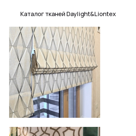
Каталог тканей Daylight&Liontex