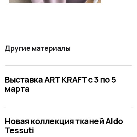
Другие материалы
Предыдущий: Выставка ART KRAFT
Выставка ART KRAFT с 3 по 5
марта
Следующий: Новая коллекция тка
Новая коллекция тканей Aldo
Tessuti