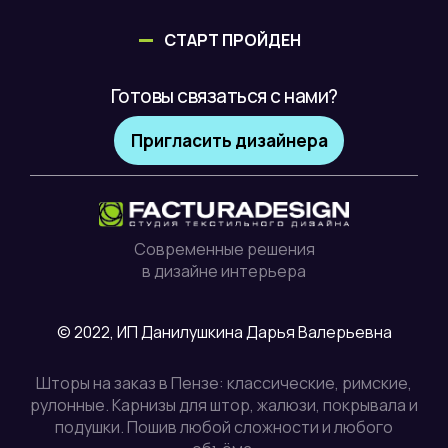
СТАРТ ПРОЙДЕН
Готовы связаться с нами?
Пригласить дизайнера
Современные решения
в дизайне интерьера
© 2022, ИП Данилушкина Дарья Валерьевна
Шторы на заказ в Пензе: классические, римские,
рулонные. Карнизы для штор, жалюзи, покрывала и
подушки. Пошив любой сложности и любого