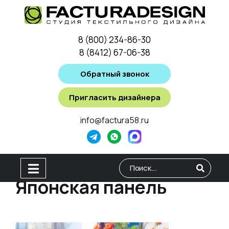
8 (800) 234-86-30
8 (8412) 67-06-38
Обратный звонок
Пригласить дизайнера
info@factura58.ru
Японская панель
Type 2 or more characters for