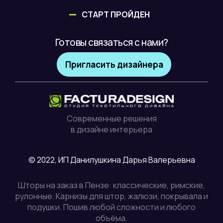
СТАРТ ПРОЙДЕН
Готовы связаться с нами?
Пригласить дизайнера
Современные решения
в дизайне интерьера
© 2022, ИП Данилушкина Дарья Валерьевна
Шторы на заказ в Пензе: классические, римские,
рулонные. Карнизы для штор, жалюзи, покрывала и
подушки. Пошив любой сложности и любого
объёма.