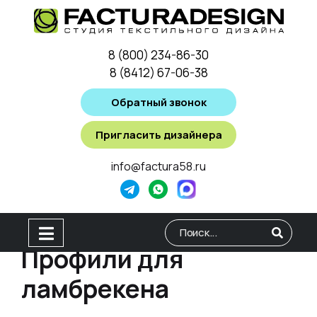
8 (800) 234-86-30
8 (8412) 67-06-38
Обратный звонок
Пригласить дизайнера
info@factura58.ru
Профили для
Type 2 or more characters for
ламбрекена