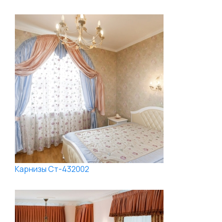
Карнизы Ст-432002