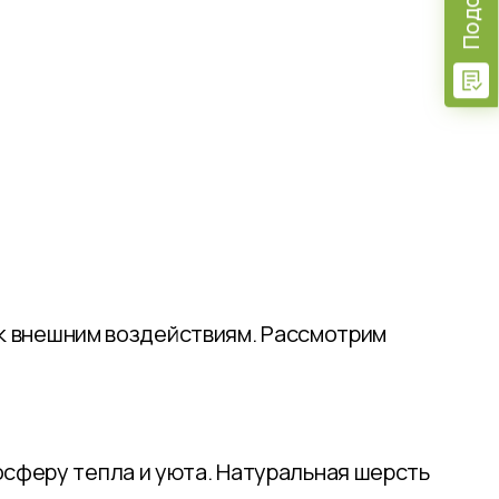
 к внешним воздействиям. Рассмотрим
сферу тепла и уюта. Натуральная шерсть