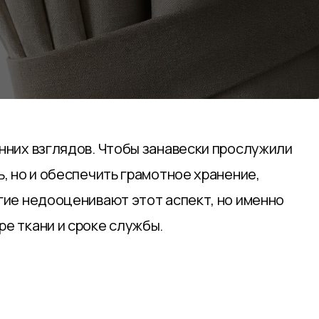
нних взглядов. Чтобы занавески прослужили
, но и обеспечить грамотное хранение,
гие недооценивают этот аспект, но именно
ре ткани и сроке службы.