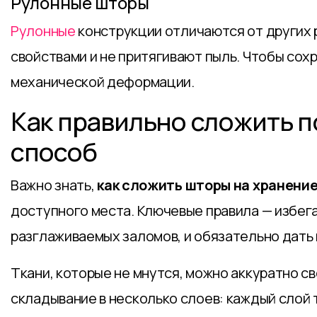
Рулонные шторы
Рулонные
конструкции отличаются от других 
свойствами и не притягивают пыль. Чтобы сох
механической деформации.
Как правильно сложить 
способ
Важно знать,
как сложить шторы на хранени
доступного места. Ключевые правила — избег
разглаживаемых заломов, и обязательно дать 
Ткани, которые не мнутся, можно аккуратно с
складывание в несколько слоев: каждый слой