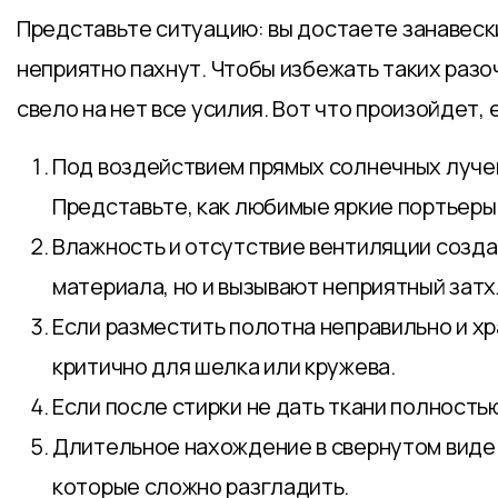
Представьте ситуацию: вы достаете занавески
неприятно пахнут. Чтобы избежать таких разо
свело на нет все усилия. Вот что произойдет,
Под воздействием прямых солнечных лучей
Представьте, как любимые яркие портьеры
Влажность и отсутствие вентиляции созда
материала, но и вызывают неприятный затх
Если разместить полотна неправильно и хр
критично для шелка или кружева.
Если после стирки не дать ткани полностью
Длительное нахождение в свернутом виде 
которые сложно разгладить.