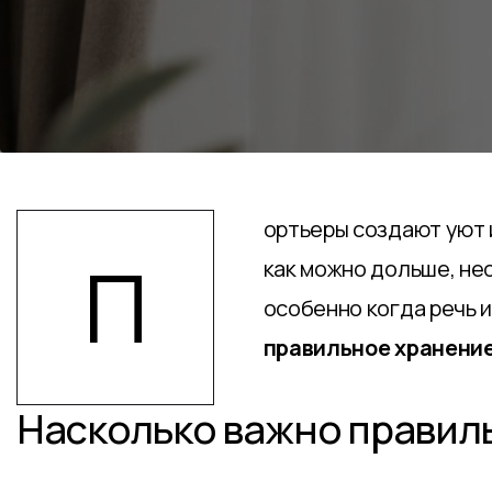
ортьеры создают уют 
П
как можно дольше, нео
особенно когда речь 
правильное хранени
Насколько важно правил