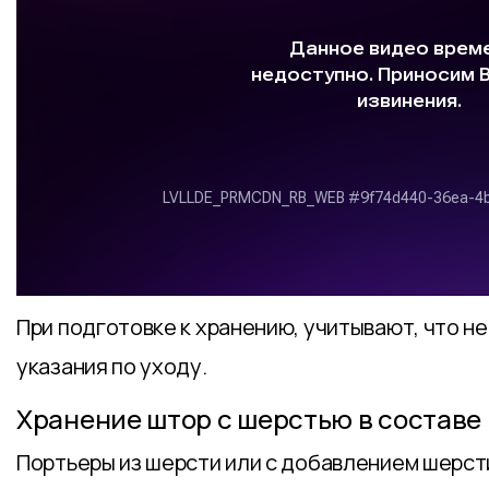
При подготовке к хранению, учитывают, что н
указания по уходу.
Хранение штор с шерстью в составе
Портьеры из шерсти или с добавлением шерст