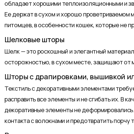
обладает хорошими теплоизоляционными и зву
Ее держат в сухом и хорошо проветриваемом 
питомцев, в особенности кошек, которые не пр
Шелковые шторы
Шелк — это роскошный и элегантный материал,
осторожностью, в сухом месте, защищают от 
Шторы с драпировками, вышивкой и
Текстиль с декоративными элементами требуе
расправить все элементы и не сгибать их. В к
декоративные элементы не деформировались. 
контакта с волокнами и предотвратить порчу т