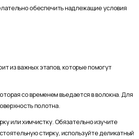
Желательно обеспечить надлежащие условия
оит из важных этапов, которые помогут
 которая со временем въедается в волокна. Для
поверхность полотна.
ирку или химчистку. Обязательно изучите
остоятельную стирку, используйте деликатный