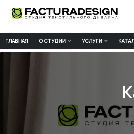
ГЛАВНАЯ
О СТУДИИ
УСЛУГИ
КАТА
К