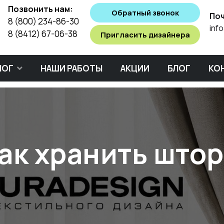
Позвонить нам:
Обратный звонок
Поч
8 (800) 234-86-30
inf
8 (8412) 67-06-38
Пригласить дизайнера
ЛОГ
НАШИ РАБОТЫ
АКЦИИ
БЛОГ
КО
ак хранить што