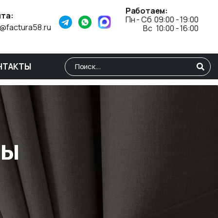
Работаем:
та:
Пн - Сб 09:00 - 19:00
o@factura58.ru
Вс 10:00 - 16:00
НТАКТЫ
Type 2 or more characters for results.
ры