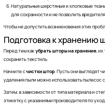
Натуральные шерстяные и хлопковые ткан
для сохранности и не позволить вредител
Чтобы не допустить возникновения этих пробл
Подготовка к хранению 
Перед тем как
убрать шторы на хранение
, и
сохранить текстиль.
Начните с
чистки штор
. Пусть они выглядят ч
удаления пыли можно использовать пылесос с
Затем, в зависимости от типа материала и ст
этикетку с указаниями производителя по ухо