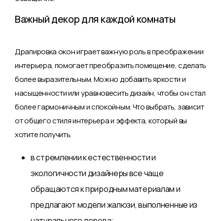
Важный декор для каждой комнаты
Драпировка окон играет важную роль в преображении
интерьера, помогает преобразить помещение, сделать
более выразительным. Можно добавить яркости и
насыщенности или уравновесить дизайн, чтобы он стал
более гармоничным и спокойным. Что выбрать, зависит
от общего стиля интерьера и эффекта, который вы
хотите получить.
в стремлении к естественности и
экологичности дизайнеры все чаще
обращаются к природным материалам и
предлагают модели жалюзи, выполненные из
натурального дерева;