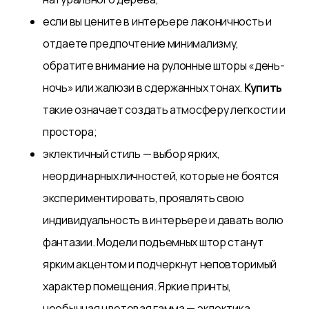
если вы цените в интерьере лаконичность и
отдаете предпочтение минимализму,
обратите внимание на рулонные шторы «день-
ночь» или жалюзи в сдержанных тонах.
Купить
такие означает создать атмосферу легкости и
простора;
эклектичный стиль — выбор ярких,
неординарных личностей, которые не боятся
экспериментировать, проявлять свою
индивидуальность в интерьере и давать волю
фантазии. Модели подъемных штор станут
ярким акцентом и подчеркнут неповторимый
характер помещения. Яркие принты,
необычная цветовая гамма — эклектика