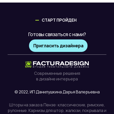
СТАРТ ПРОЙДЕН
Готовы связаться с нами?
Пригласить дизайнера
Современные решения
в дизайне интерьера
© 2022, ИП Данилушкина Дарья Валерьевна
Шторы на заказ в Пензе: классические, римские,
рулонные. Карнизы для штор, жалюзи, покрывала и