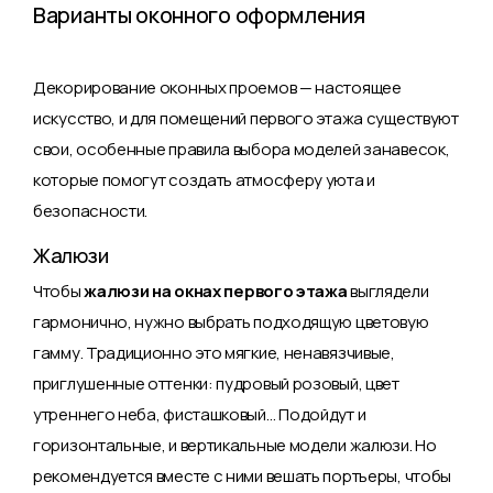
Варианты оконного оформления
Декорирование оконных проемов — настоящее
искусство, и для помещений первого этажа существуют
свои, особенные правила выбора моделей занавесок,
которые помогут создать атмосферу уюта и
безопасности.
Жалюзи
Чтобы
жалюзи на окнах первого этажа
выглядели
гармонично, нужно выбрать подходящую цветовую
гамму. Традиционно это мягкие, ненавязчивые,
приглушенные оттенки: пудровый розовый, цвет
утреннего неба, фисташковый… Подойдут и
горизонтальные, и вертикальные модели жалюзи. Но
рекомендуется вместе с ними вешать портьеры, чтобы