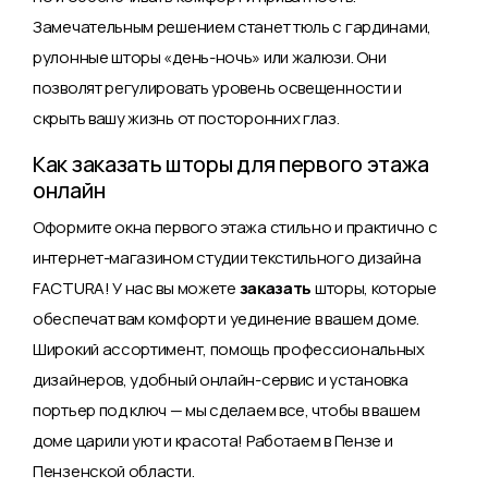
Замечательным решением станет тюль с гардинами,
рулонные шторы «день-ночь» или жалюзи. Они
позволят регулировать уровень освещенности и
скрыть вашу жизнь от посторонних глаз.
Как заказать шторы для первого этажа
онлайн
Оформите окна первого этажа стильно и практично с
интернет-магазином студии текстильного дизайна
FACTURA! У нас вы можете
заказать
шторы, которые
обеспечат вам комфорт и уединение в вашем доме.
Широкий ассортимент, помощь профессиональных
дизайнеров, удобный онлайн-сервис и установка
портьер под ключ — мы сделаем все, чтобы в вашем
доме царили уют и красота! Работаем в Пензе и
Пензенской области.