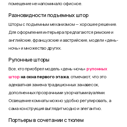
помещение не напоминало офисное.
Разновидности подъемных штор
Шторы с подъемным механизмом — хорошее решение.
Для оформления интерьера предлагаются римские и
английские, французские и австрийские, модели «день-
ночь» и множество других.
Рулонные шторы
Все, кто приобрел модель «день-ночь»
рулонных
штор
на окна первого этажа
, отмечают, что это
адекватная замена традиционных занавесок,
дополненных прозрачными узорчатыми вуалями.
Освещение комнаты можно удобно регулировать, а
сама конструкция выглядит модно и элегантно.
Портьеры в сочетании с тюлем