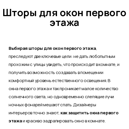
Шторы для окон первого
этажа
Выбирая шторы для окон первого этажа
,
преследуют две ключевые цели: не дать любопытным
прохожим с улицы увидеть, что происходит в комнате, и
получить возможность создавать в помещении
комфортный уровень естественного освещения. В
окна первого этажа и так проникает малое количество
солнечного света, но одновременно слепящие лучи
ночных фонарей мешают спать. Дизайнеры
интерьеров точно знают,
как защитить окна первого
этажа
и красиво задрапировать окно в комнате.