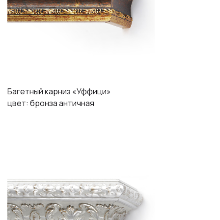
Багетный карниз «Уффици»
цвет: бронза античная