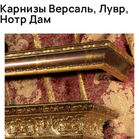
Карнизы Версаль, Лувр,
Нотр Дам