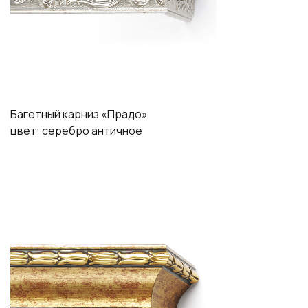
Багетный карниз «Прадо»
цвет: серебро античное