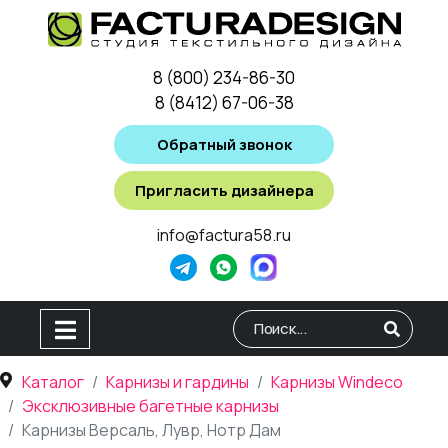
8 (800) 234-86-30
8 (8412) 67-06-38
Обратный звонок
Пригласить дизайнера
info@factura58.ru
Type 2 or more characters for
Каталог
Карнизы и гардины
Карнизы Windeco
Эксклюзивные багетные карнизы
Карнизы Версаль, Лувр, Нотр Дам