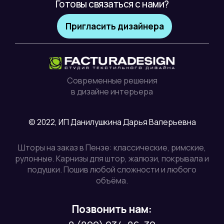
Готовы связаться с нами?
Пригласить дизайнера
Современные решения
в дизайне интерьера
© 2022, ИП Данилушкина Дарья Валерьевна
Шторы на заказ в Пензе: классические, римские,
рулонные. Карнизы для штор, жалюзи, покрывала и
подушки. Пошив любой сложности и любого
объёма.
Позвонить нам: