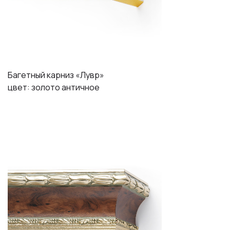
Багетный карниз «Лувр»
цвет: золото античное