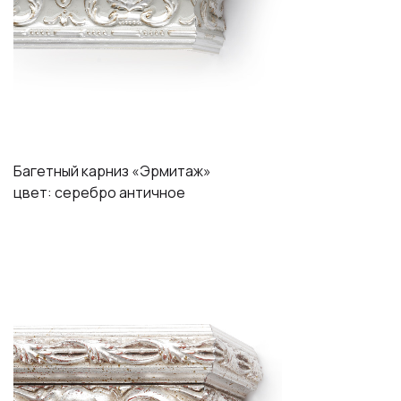
Багетный карниз «Эрмитаж»
цвет: серебро античное