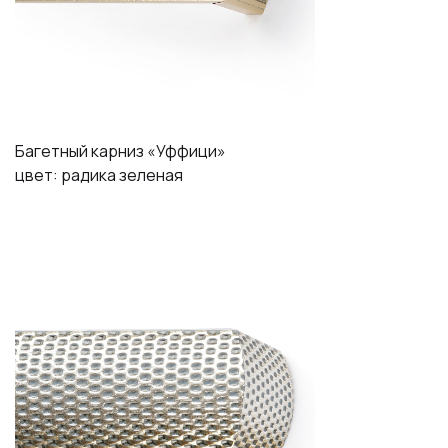
Багетный карниз «Уффици»
цвет: радика зеленая