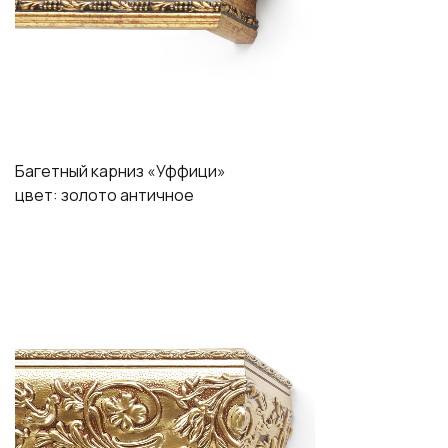
Багетный карниз «Уффици»
цвет: золото античное