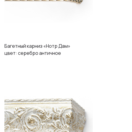
Багетный карниз «Нотр Дам»
цвет: серебро античное