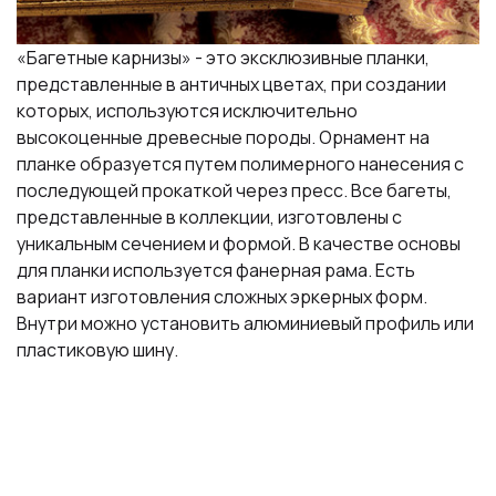
«Багетные карнизы» - это эксклюзивные планки,
представленные в античных цветах, при создании
которых, используются исключительно
высокоценные древесные породы. Орнамент на
планке образуется путем полимерного нанесения с
последующей прокаткой через пресс. Все багеты,
представленные в коллекции, изготовлены с
уникальным сечением и формой. В качестве основы
для планки используется фанерная рама. Есть
вариант изготовления сложных эркерных форм.
Внутри можно установить алюминиевый профиль или
пластиковую шину.