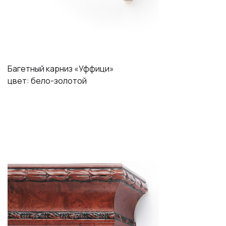
Багетный карниз «Уффици»
цвет: бело-золотой