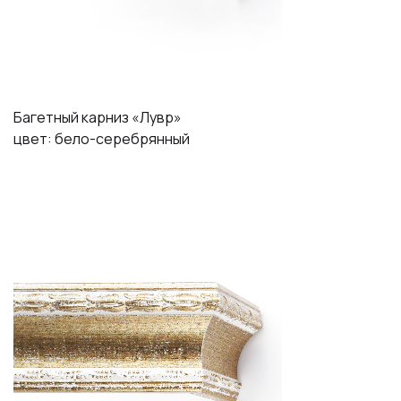
Багетный карниз «Лувр»
цвет: бело-серебрянный