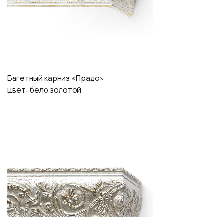
Багетный карниз «Прадо»
цвет: бело золотой