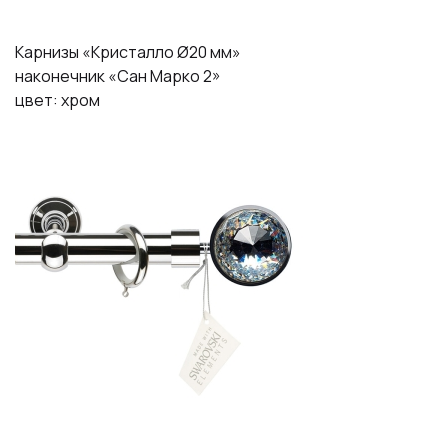
Карнизы «Кристалло Ø20 мм»
наконечник «Сан Марко 2»
цвет: хром