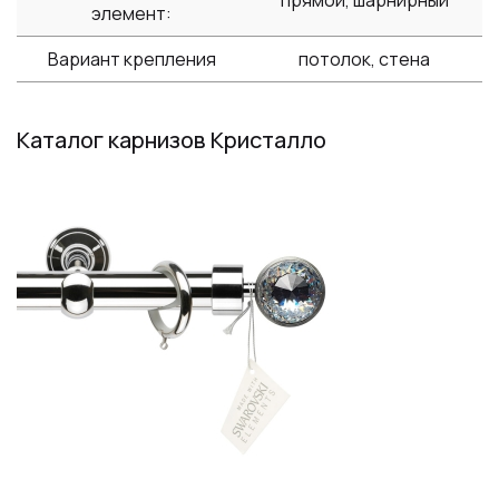
прямой, шарнирный
элемент:
Вариант крепления
потолок, стена
Каталог карнизов Кристалло