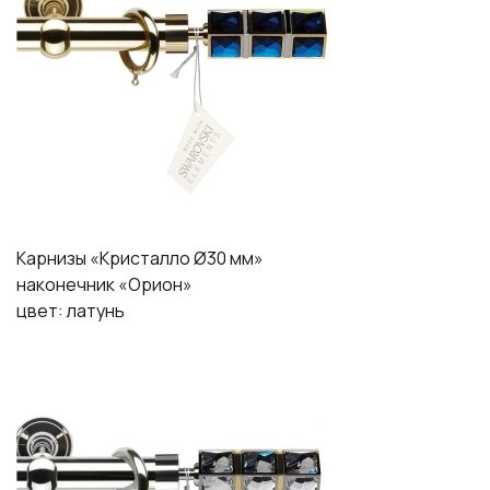
Карнизы «Кристалло Ø30 мм»
наконечник «Орион»
цвет: латунь