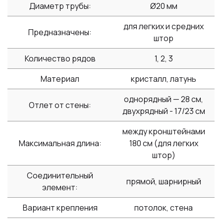
Диаметр трубы:
Ø20 мм
для легких и средних
Предназначены:
штор
Количество рядов
1, 2, 3
Материал
кристалл, латунь
однорядный — 28 см,
Отлет от стены:
двухрядный - 17/23 см
между кронштейнами
Максимальная длина:
180 см (для легких
штор)
Соединительный
прямой, шарнирный
элемент:
Вариант крепления
потолок, стена