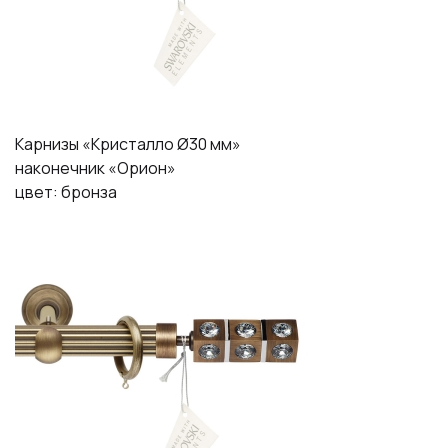
Карнизы «Кристалло Ø30 мм»
наконечник «Орион»
цвет: бронза