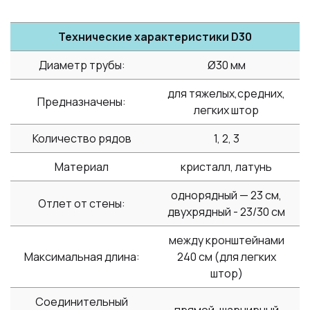
Технические характеристики D30
Диаметр трубы:
Ø30 мм
для тяжелых,средних,
Предназначены:
легких штор
Количество рядов
1, 2, 3
Материал
кристалл, латунь
однорядный — 23 см,
Отлет от стены:
двухрядный - 23/30 см
между кронштейнами
Максимальная длина:
240 см (для легких
штор)
Соединительный