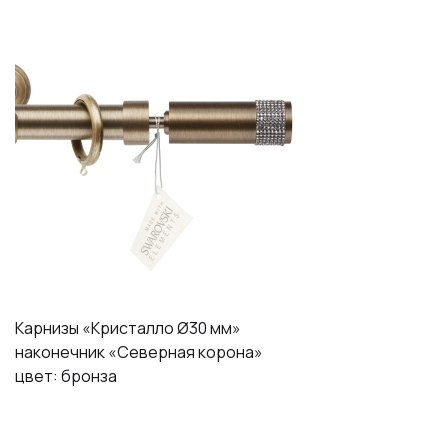
Карнизы «Кристалло Ø30 мм»
наконечник «Северная корона»
цвет: бронза