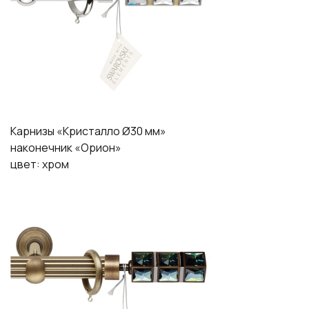
Карнизы «Кристалло Ø30 мм»
наконечник «Орион»
цвет: хром