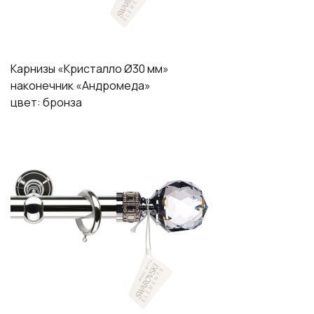
Карнизы «Кристалло Ø30 мм»
наконечник «Андромеда»
цвет: бронза