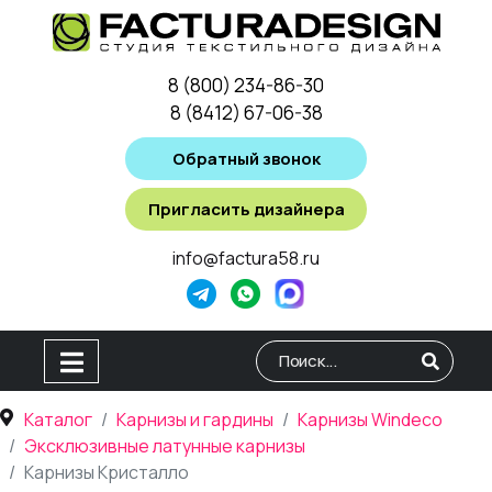
8 (800) 234-86-30
8 (8412) 67-06-38
Обратный звонок
Пригласить дизайнера
info@factura58.ru
Type 2 or more characters for
Каталог
Карнизы и гардины
Карнизы Windeco
Эксклюзивные латунные карнизы
Карнизы Кристалло