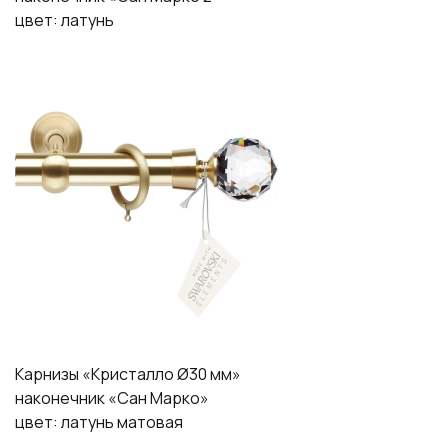
цвет: латунь
Карнизы «Кристалло Ø30 мм»
наконечник «Сан Марко»
цвет: латунь матовая