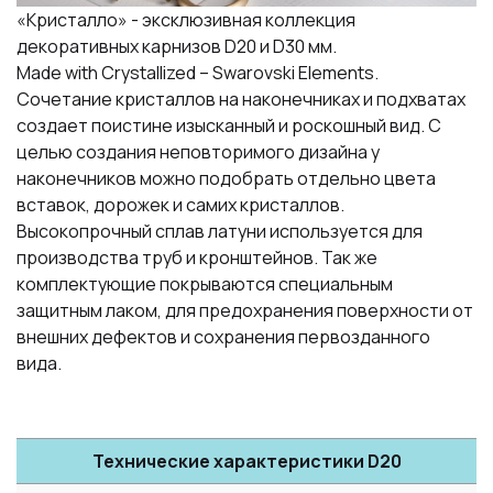
«Кристалло» - эксклюзивная коллекция
декоративных карнизов D20 и D30 мм.
Made with Crystallized – Swarovski Elements.
Сочетание кристаллов на наконечниках и подхватах
создает поистине изысканный и роскошный вид. С
целью создания неповторимого дизайна у
наконечников можно подобрать отдельно цвета
вставок, дорожек и самих кристаллов.
Высокопрочный сплав латуни используется для
производства труб и кронштейнов. Так же
комплектующие покрываются специальным
защитным лаком, для предохранения поверхности от
внешних дефектов и сохранения первозданного
вида.
Технические характеристики D20