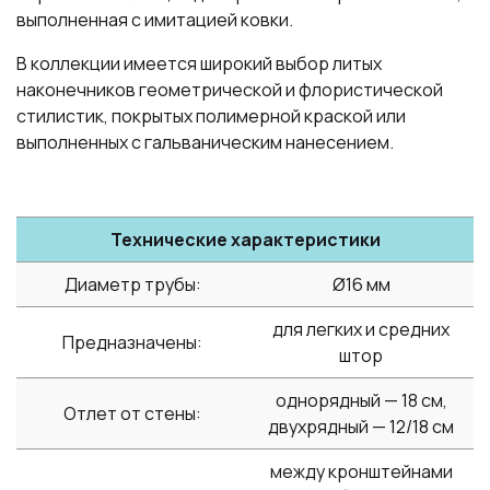
выполненная с имитацией ковки.
В коллекции имеется широкий выбор литых
наконечников геометрической и флористической
стилистик, покрытых полимерной краской или
выполненных с гальваническим нанесением.
Технические характеристики
Диаметр трубы:
Ø16 мм
для легких и средних
Предназначены:
штор
однорядный — 18 см,
Отлет от стены:
двухрядный — 12/18 см
между кронштейнами