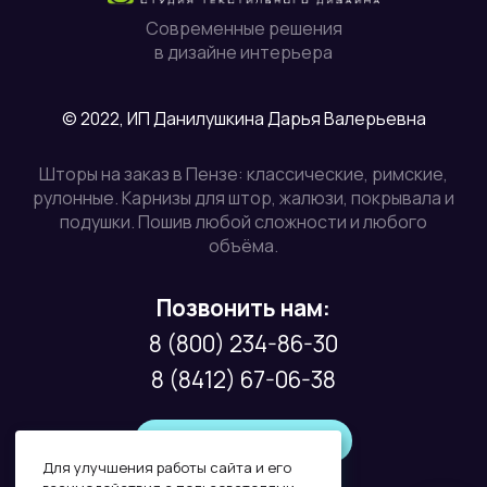
Современные решения
в дизайне интерьера
© 2022, ИП Данилушкина Дарья Валерьевна
Шторы на заказ в Пензе: классические, римские,
рулонные. Карнизы для штор, жалюзи, покрывала и
подушки. Пошив любой сложности и любого
объёма.
Позвонить нам:
8 (800) 234-86-30
8 (8412) 67-06-38
Обратный звонок
Для улучшения работы сайта и его