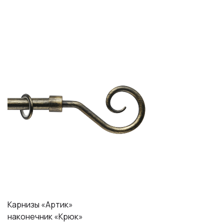
Карнизы «Артик»
наконечник «Крюк»