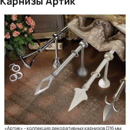
Карнизы Артик
«Артик» - коллекция декоративных карнизов D16 мм,