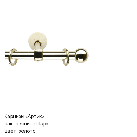
Карнизы «Артик»
наконечник «Шар»
цвет: золото