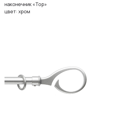
наконечник «Тор»
цвет: хром