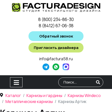
8 (800) 234-86-30
8 (8412) 67-06-38
Обратный звонок
Пригласить дизайнера
info@factura58.ru
Type 2 or more characters for
Каталог
Карнизы и гардины
Карнизы Windeco
Металлические карнизы
Карнизы Артик