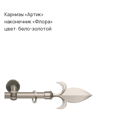
Карнизы «Артик»
наконечник «Флора»
цвет: бело-золотой