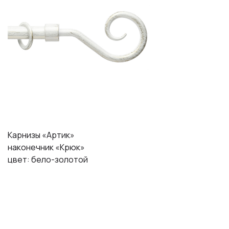
Карнизы «Артик»
наконечник «Крюк»
цвет: бело-золотой