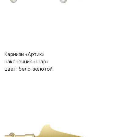
Карнизы «Артик»
наконечник «Шар»
цвет: бело-золотой