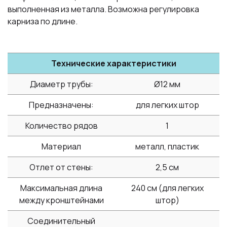
выполненная из металла. Возможна регулировка
карниза по длине.
Технические характеристики
Диаметр трубы:
Ø12 мм
Предназначены:
для легких штор
Количество рядов
1
Материал
металл, пластик
Отлет от стены:
2,5 см
Максимальная длина
240 см (для легких
между кронштейнами
штор)
Соединительный