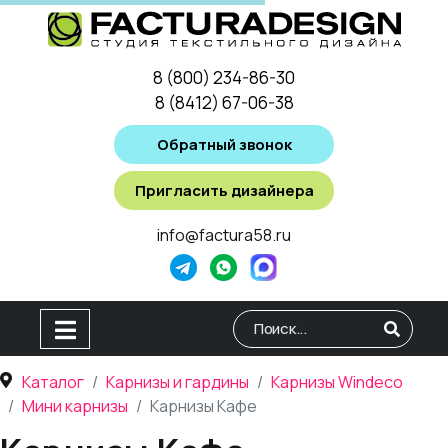
8 (800) 234-86-30
8 (8412) 67-06-38
Обратный звонок
Пригласить дизайнера
info@factura58.ru
Type 2 or more characters for
Каталог
Карнизы и гардины
Карнизы Windeco
Мини карнизы
Карнизы Кафе