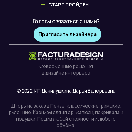
СТАРТ ПРОЙДЕН
Готовы связаться с нами?
Пригласить дизайнера
Современные решения
в дизайне интерьера
© 2022, ИП Данилушкина Дарья Валерьевна
Шторы на заказ в Пензе: классические, римские,
рулонные. Карнизы для штор, жалюзи, покрывала и
подушки. Пошив любой сложности и любого
объёма.