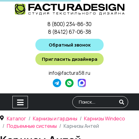
8 (800) 234-86-30
8 (8412) 67-06-38
Обратный звонок
Пригласить дизайнера
info@factura58.ru
Type 2 or more characters for
Каталог
Карнизы и гардины
Карнизы Windeco
Подъемные системы
Карнизы Антей