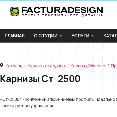
Wi
ГЛАВНАЯ
О СТУДИИ
УСЛУГИ
КАТА
Каталог
Карнизы и гардины
Карнизы Windeco
Пр
Карнизы Ст-2500
«Ст-2500» - усиленный алюминиевый профиль, идеально 
только ручное управление.