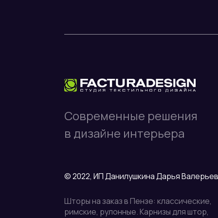
Современные решения
в дизайне интерьера
© 2022, ИП Данилушкина Дарья Валерье
Шторы на заказ в Пензе: классические,
римские, рулонные. Карнизы для штор,