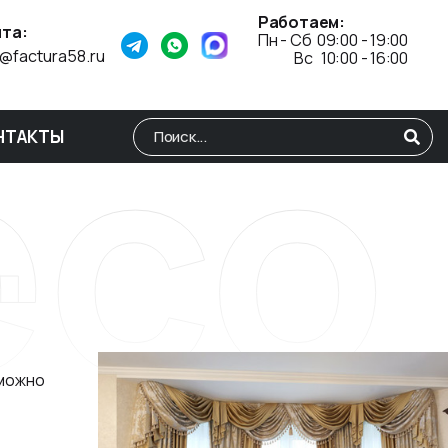
Работаем:
та:
Пн - Сб 09:00 - 19:00
o@factura58.ru
Вс 10:00 - 16:00
eco
НТАКТЫ
Type 2 or more characters for results.
зможно