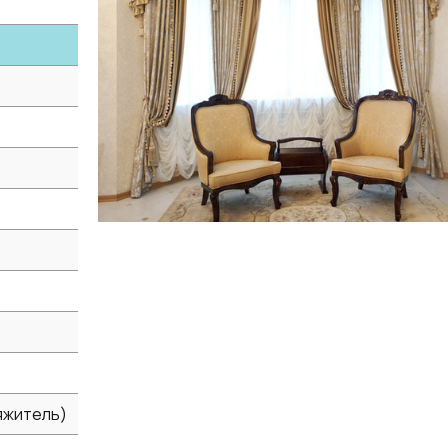
яжитель)