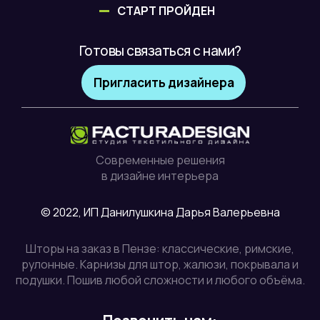
СТАРТ ПРОЙДЕН
Готовы связаться с нами?
Пригласить дизайнера
Современные решения
в дизайне интерьера
© 2022, ИП Данилушкина Дарья Валерьевна
Шторы на заказ в Пензе: классические, римские,
рулонные. Карнизы для штор, жалюзи, покрывала и
подушки. Пошив любой сложности и любого объёма.