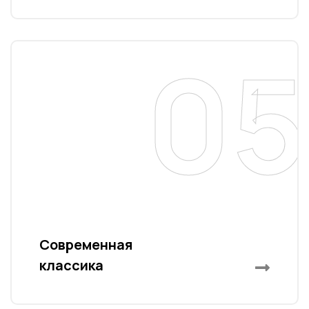
05
Современная
классика