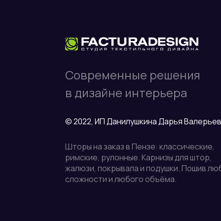
Современные решения
в дизайне интерьера
© 2022, ИП Данилушкина Дарья Валерье
Шторы на заказ в Пензе: классические,
римские, рулонные. Карнизы для штор,
жалюзи, покрывала и подушки. Пошив лю
сложности и любого объёма.