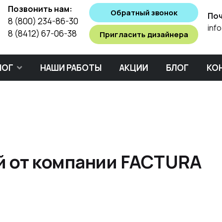
Позвонить нам:
Обратный звонок
Поч
8 (800) 234-86-30
inf
8 (8412) 67-06-38
Пригласить дизайнера
ЛОГ
НАШИ РАБОТЫ
АКЦИИ
БЛОГ
КО
й от компании FACTURA