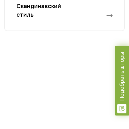
Скандинавский
стиль
Подобрать шторы