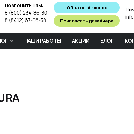
Позвонить нам:
Обратный звонок
Поч
8 (800) 234-86-30
inf
8 (8412) 67-06-38
Пригласить дизайнера
ЛОГ
НАШИ РАБОТЫ
АКЦИИ
БЛОГ
КО
TURA