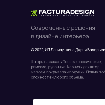
Современные решения
в дизайне интерьера
© 2022, ИП Данилушкина Дарья Валерье
Шторы на заказ в Пензе: классические,
римские, рулонные. Карнизы для штор,
жалюзи, покрывала и подушки. Пошив лю
сложности и любого объёма.