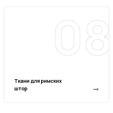
08
Ткани для римских
штор