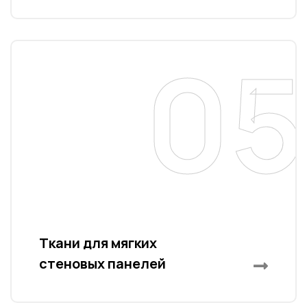
05
a
Ткани для мягких
стеновых панелей