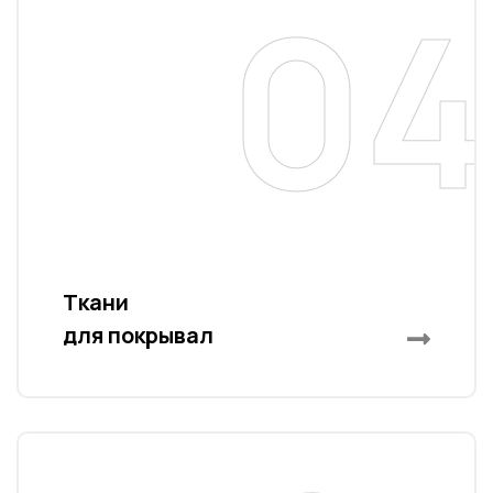
04
a
Ткани
для покрывал