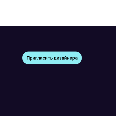
Пригласить дизайнера