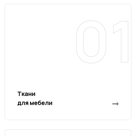
01
a
Ткани
для мебели