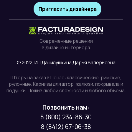
Пригласить дизайнера
Современные решения
в дизайне интерьера
© 2022, ИП Данилушкина Дарья Валерьевна
Шторы на заказ в Пензе: классические, римские,
рулонные. Карнизы для штор, жалюзи, покрывала и
подушки. Пошив любой сложности и любого объёма.
Позвонить нам:
8 (800) 234-86-30
8 (8412) 67-06-38