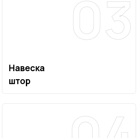
Навеска
штор