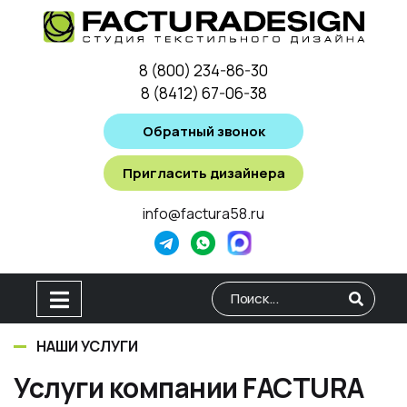
8 (800) 234-86-30
8 (8412) 67-06-38
Обратный звонок
Пригласить дизайнера
info@factura58.ru
Type 2 or more characters for
НАШИ УСЛУГИ
Услуги компании FACTURA