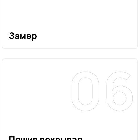
Замер
Пошив покрывал