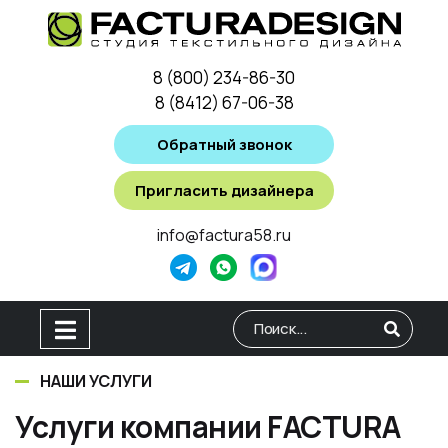
8 (800) 234-86-30
8 (8412) 67-06-38
Обратный звонок
Пригласить дизайнера
info@factura58.ru
Type 2 or more characters for
НАШИ УСЛУГИ
Услуги компании FACTURA