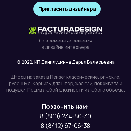
Пригласить дизайнера
Современные решения
в дизайне интерьера
© 2022, ИП Данилушкина Дарья Валерьевна
Шторы на заказ в Пензе: классические, римские,
рулонные. Карнизы для штор, жалюзи, покрывала и
подушки. Пошив любой сложности и любого объёма.
Позвонить нам:
8 (800) 234-86-30
8 (8412) 67-06-38