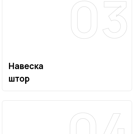
Навеска
штор