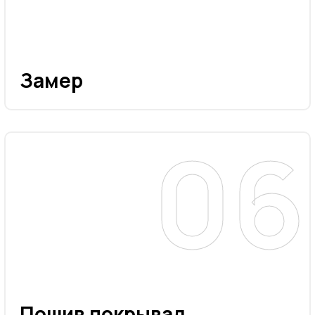
Замер
Пошив покрывал