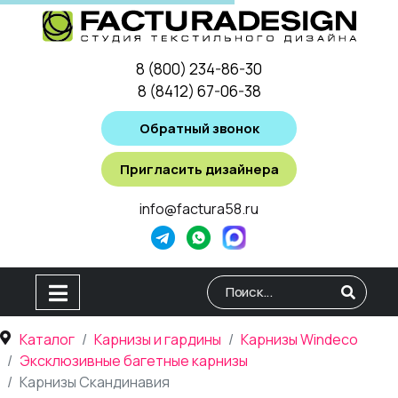
8 (800) 234-86-30
8 (8412) 67-06-38
Обратный звонок
Пригласить дизайнера
info@factura58.ru
Type 2 or more characters for
Каталог
Карнизы и гардины
Карнизы Windeco
Эксклюзивные багетные карнизы
Карнизы Скандинавия