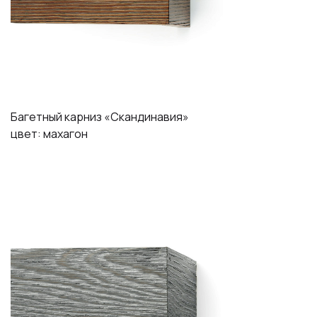
Багетный карниз «Скандинавия»
цвет: махагон