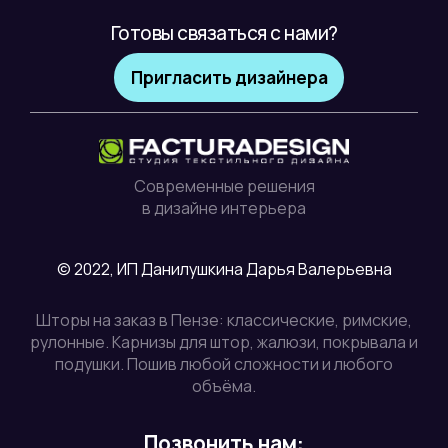
Готовы связаться с нами?
Пригласить дизайнера
Современные решения
в дизайне интерьера
© 2022, ИП Данилушкина Дарья Валерьевна
Шторы на заказ в Пензе: классические, римские,
рулонные. Карнизы для штор, жалюзи, покрывала и
подушки. Пошив любой сложности и любого
объёма.
Позвонить нам: