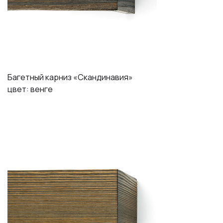
Багетный карниз «Скандинавия»
цвет: венге